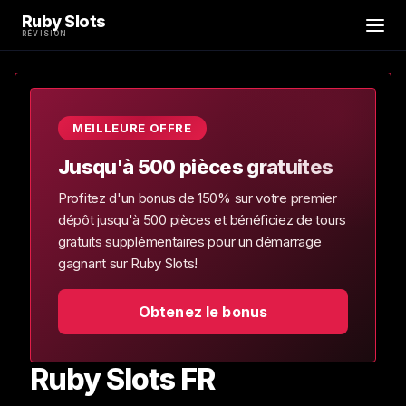
Ruby Slots
RÉVISION
MEILLEURE OFFRE
Jusqu'à 500 pièces gratuites
Profitez d'un bonus de 150% sur votre premier
dépôt jusqu'à 500 pièces et bénéficiez de tours
gratuits supplémentaires pour un démarrage
gagnant sur Ruby Slots!
Obtenez le bonus
Ruby Slots FR