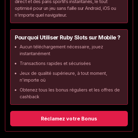
direct et des paris sportifs instantanés, le tout
optimisé pour un jeu sans faille sur Android, iOS ou
n'importe quel navigateur.
Pourquoi Utiliser Ruby Slots sur Mobile ?
Aucun téléchargement nécessaire, jouez
instantanément
Transactions rapides et sécurisées
Jeux de qualité supérieure, à tout moment,
n'importe où
Obtenez tous les bonus réguliers et les offres de
cashback
Réclamez votre Bonus