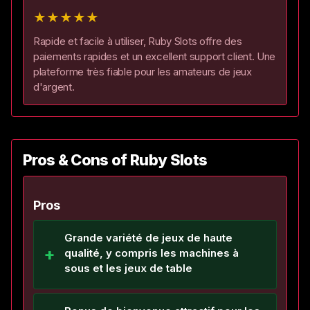
★
★
★
★
★
Rapide et facile à utiliser, Ruby Slots offre des
paiements rapides et un excellent support client. Une
plateforme très fiable pour les amateurs de jeux
d'argent.
Pros & Cons of Ruby Slots
Pros
Grande variété de jeux de haute
qualité, y compris les machines à
sous et les jeux de table