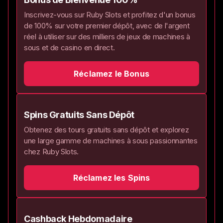
Inscrivez-vous sur Ruby Slots et profitez d'un bonus
de 100% sur votre premier dépôt, avec de l'argent
réel à utiliser sur des milliers de jeux de machines à
sous et de casino en direct.
Réclamez le Bonus
Spins Gratuits Sans Dépôt
Obtenez des tours gratuits sans dépôt et explorez
une large gamme de machines à sous passionnantes
chez Ruby Slots.
Réclamez les Spins
Cashback Hebdomadaire