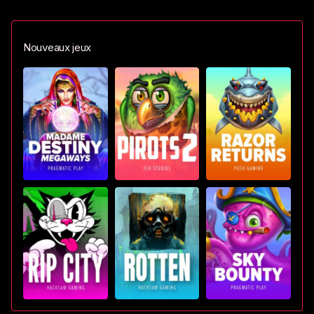
Nouveaux jeux