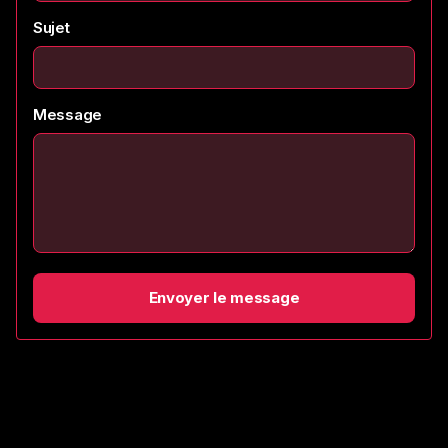
Sujet
Message
Envoyer le message