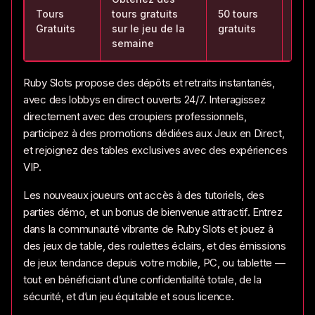
Tours
tours gratuits
50 tours
dép
Gratuits
sur le jeu de la
gratuits
pen
semaine
pro
Ruby Slots propose des dépôts et retraits instantanés,
avec des lobbys en direct ouverts 24/7. Interagissez
directement avec des croupiers professionnels,
participez à des promotions dédiées aux Jeux en Direct,
et rejoignez des tables exclusives avec des expériences
VIP.
Les nouveaux joueurs ont accès à des tutoriels, des
parties démo, et un bonus de bienvenue attractif. Entrez
dans la communauté vibrante de Ruby Slots et jouez à
des jeux de table, des roulettes éclairs, et des émissions
de jeux tendance depuis votre mobile, PC, ou tablette —
tout en bénéficiant d’une confidentialité totale, de la
sécurité, et d’un jeu équitable et sous licence.