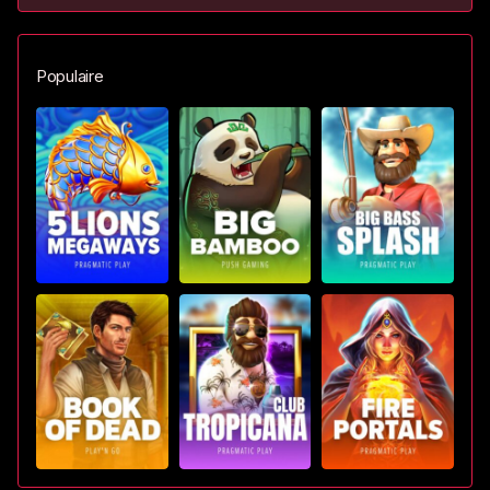
Populaire