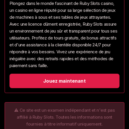
Plongez dans le monde fascinant de Ruby Slots casino,
un casino en ligne réputé pour sa large sélection de jeux
de machines à sous et ses tables de jeux attrayantes.
Avec une licence dûment enregistrée, Ruby Slots assure
un environnement de jeu sûr et transparent pour tous ses
utilisateurs. Profitez de tours gratuits, de bonus attractifs
et d'une assistance à la clientèle disponible 24/7 pour
répondre à vos besoins. Vivez une expérience de jeu
inégalée avec des retraits rapides et des méthodes de
paiement sans faille.
Jouez maintenant
⚠ Ce site est un examen indépendant et n'est pas
affilié à Ruby Slots. Toutes les informations sont
fournies à titre informatif uniquement.