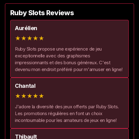
Ruby Slots Reviews
Aurélien
★
★
★
★
★
Ruby Slots propose une expérience de jeu
exceptionnelle avec des graphismes
impressionnants et des bonus généreux. C'est
devenu mon endroit préféré pour m'amuser en ligne!
Chantal
★
★
★
★
★
J'adore la diversité des jeux offerts par Ruby Slots.
Les promotions régulières en font un choix
incontournable pour les amateurs de jeux en ligne!
Thibault